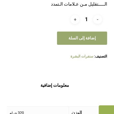
الـــــتقليل مـن عـلامات الـتمدد
إضافة إلى السلة
التصنيف:
سنفرات البشرة
معلومات إضافية
الوزن
320 جرام