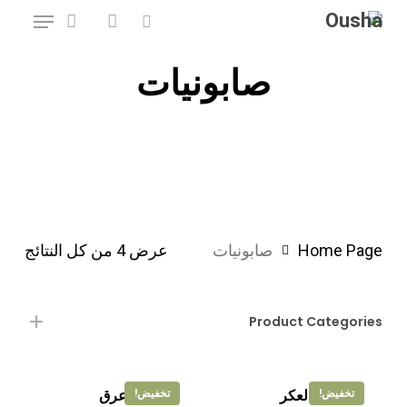
Menu
Ski
account
search
t
صابونيات
mai
conten
Home Page
صابونيات
عرض ⁦4⁩ من كل النتائج
Product Categories
صابونية العكر
صابونية عرق
تخفيض!
تخفيض!