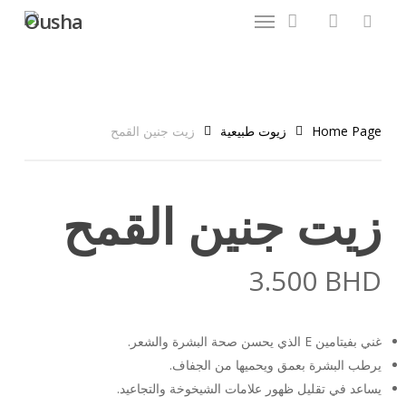
Menu
Ski
t
account
search
mai
conten
Home Page
زيوت طبيعية
زيت جنين القمح
زيت جنين القمح
3.500
BHD
غني بفيتامين E الذي يحسن صحة البشرة والشعر.
يرطب البشرة بعمق ويحميها من الجفاف.
يساعد في تقليل ظهور علامات الشيخوخة والتجاعيد.