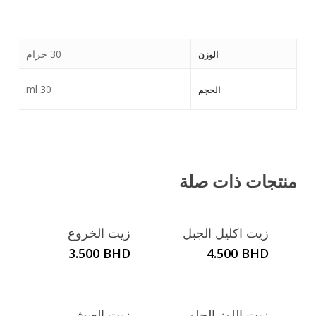
30 جرام
الوزن
30 ml
الحجم
منتجات ذات صلة
زيت اكليل الجبل
زيت الخروع
3.500
BHD
4.500
BHD
زيت اللوز الحلو
زيت العيش