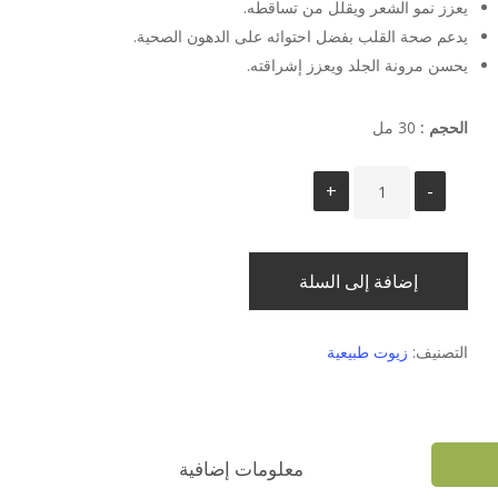
يعزز نمو الشعر ويقلل من تساقطه.
يدعم صحة القلب بفضل احتوائه على الدهون الصحية.
يحسن مرونة الجلد ويعزز إشراقته.
الحجم :
30 مل
إضافة إلى السلة
التصنيف:
زيوت طبيعية
معلومات إضافية