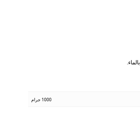
لماء.
1000 جرام