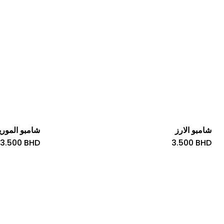
شامبو الارز
شامبو الموري
3.500
BHD
3.500
BHD