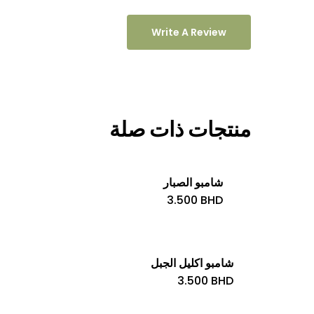
Write A Review
منتجات ذات صلة
شامبو الصبار
3.500
BHD
شامبو اكليل الجبل
3.500
BHD