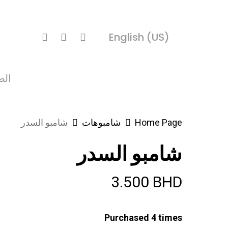
account
search
Ski
t
English (US)
mai
conten
الص
Home Page
شامبوهات
شامبو السدر
شامبو السدر
3.500
BHD
Purchased 4 times