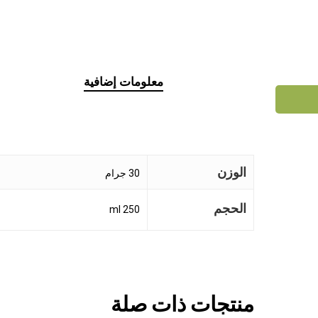
معلومات إضافية
الوزن
30 جرام
الحجم
250 ml
منتجات ذات صلة