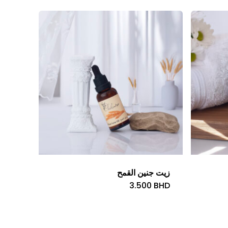
زيت جنين القمح
3.500
BHD