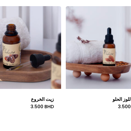
لوز الحلو
زيت الخروع
3.500
BHD
3.50