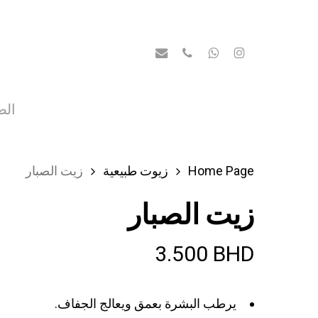
Ski
t
Email
Whatsapp
Phone
Instagram
mai
conten
الص
Home Page
زيوت طبيعية
زيت الصبار
زيت الصبار
3.500
BHD
يرطب البشرة بعمق ويعالج الجفاف.